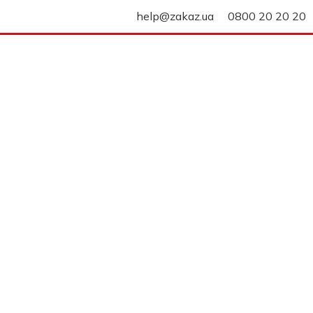
help@zakaz.ua
0800 20 20 20