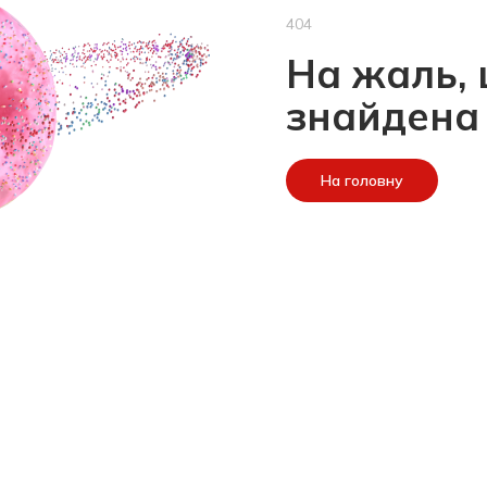
404
На жаль, 
знайдена
На головну