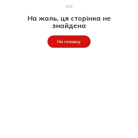
404
На жаль, ця сторінка не
знайдена
На головну