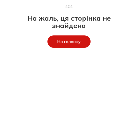
404
На жаль, ця сторінка не
знайдена
На головну