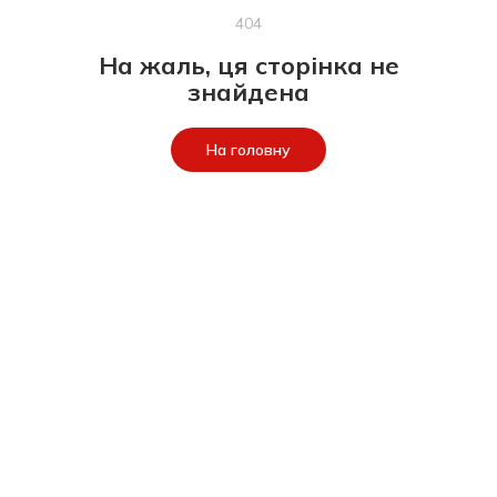
404
На жаль, ця сторінка не
знайдена
На головну