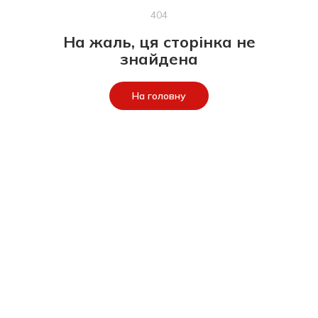
404
На жаль, ця сторінка не
знайдена
На головну