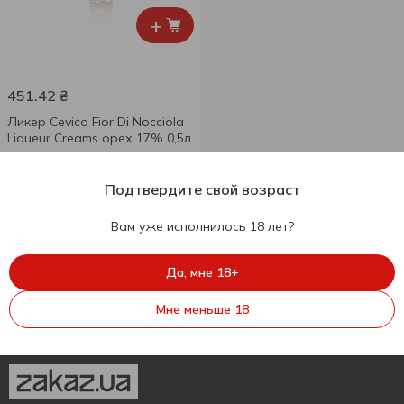
+
451.42
₴
Ликер Cevico Fior Di Nocciola
Liqueur Creams орех 17% 0,5л
500 мл
Подтвердите свой возраст
Вам уже исполнилось 18 лет?
Да, мне 18+
Мне меньше 18