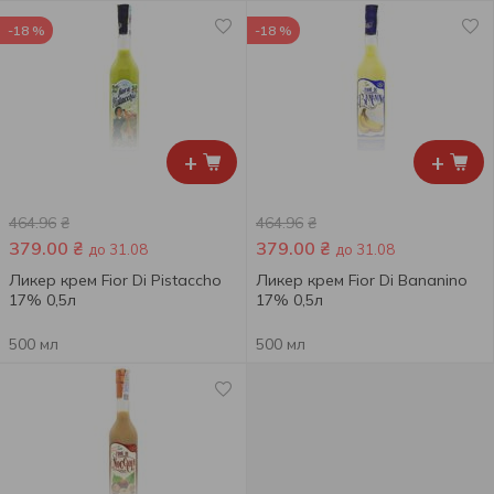
-18 %
-18 %
+
+
464.96
₴
464.96
₴
379.00
₴
379.00
₴
до 31.08
до 31.08
Ликер крем Fior Di Pistaccho
Ликер крем Fior Di Bananino
17% 0,5л
17% 0,5л
500 мл
500 мл