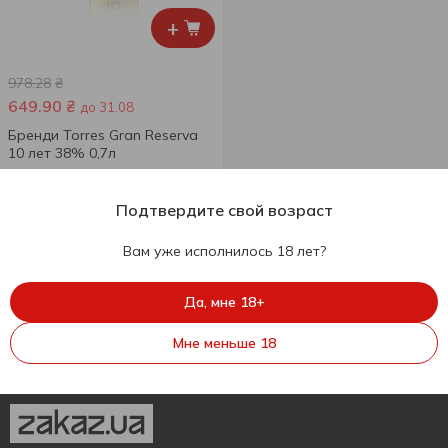
+
978.28
₴
649.90
₴
до 31.08
Бренди Torres Gran Reserva
10 лет 38% 0,7л
700 мл
Подтвердите свой возраст
Вам уже исполнилось 18 лет?
Да, мне 18+
Мне меньше 18