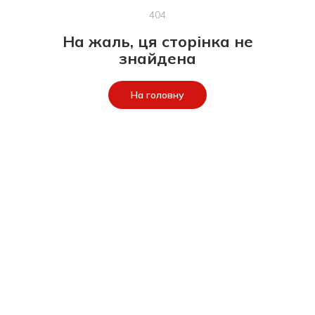
404
На жаль, ця сторінка не
знайдена
На головну