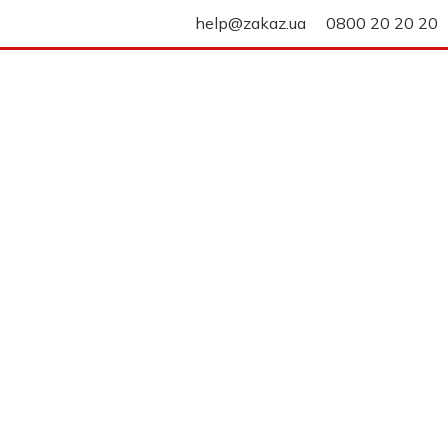
help@zakaz.ua
0800 20 20 20