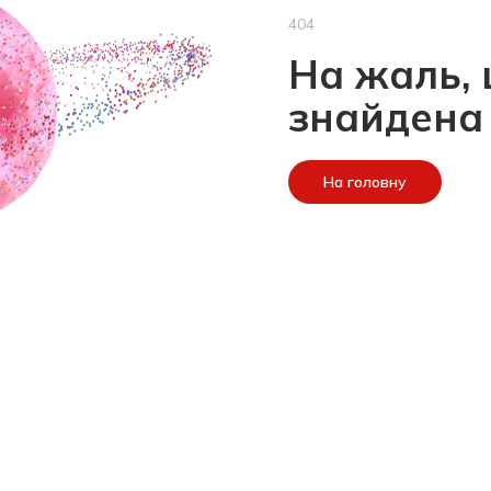
404
На жаль, 
знайдена
На головну