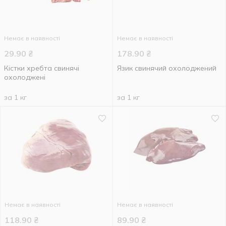
Немає в наявності
Немає в наявності
29.90
₴
178.90
₴
Кістки хребта свинячі
Язик свинячий охолоджений
охолоджені
за 1 кг
за 1 кг
Немає в наявності
Немає в наявності
118.90
₴
89.90
₴