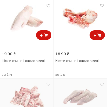
+
+
19.90
₴
18.90
₴
Ніжки свинячі охолоджені
Кістки свинячі охолоджені
за 1 кг
за 1 кг