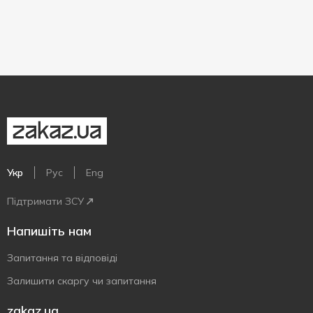
Укр
Рус
Eng
Підтримати ЗСУ
Напишіть нам
Запитання та відповіді
Залишити скаргу чи запитання
zakaz.ua