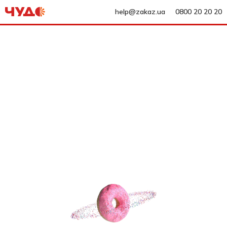
help@zakaz.ua
0800 20 20 20