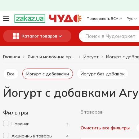
Поддержать ВСУ
Рус
Каталог товаров
Главная
Йогурт
Йогурт с доба
Яйца и молочные продукты
Все
Йогурт с добавками
Йогурт без добавок
Йогурт с добавками Аг
Фильтры
8 товаров
Новинки
3
Очистить все фильтры
Акционные товары
4