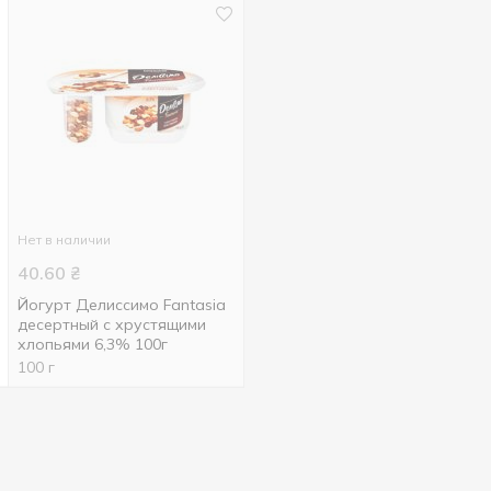
Нет в наличии
40.60
₴
Йогурт Делиссимо Fantasia
десертный с хрустящими
хлопьями 6,3% 100г
100 г