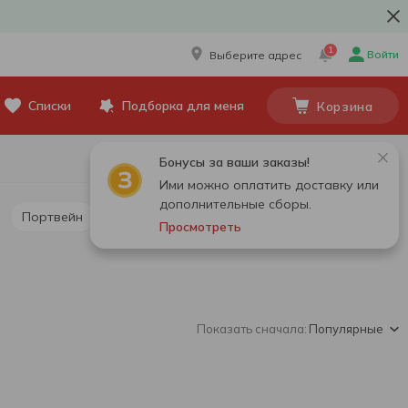
1
Войти
Выберите адрес
Списки
Подборка для меня
Корзина
Бонусы за ваши заказы!
Ими можно оплатить доставку или
дополнительные сборы.
Портвейн
Безалкогольное вино
Просмотреть
Показать сначала:
Популярные