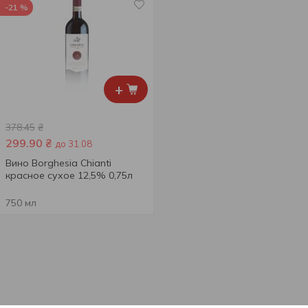
-21 %
+
378.45
₴
299.90
₴
до 31.08
Вино Borghesia Chianti
красное сухое 12,5% 0,75л
750 мл