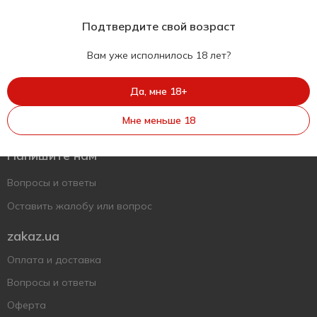
Подтвердите свой возраст
Вам уже исполнилось 18 лет?
Да, мне 18+
Укр
Рус
Eng
Мне меньше 18
Поддержать ВСУ
Напишите нам
Вопросы и ответы
Оставить жалобу или вопрос
zakaz.ua
Оплата и доставка
Вопросы и ответы
Оферта