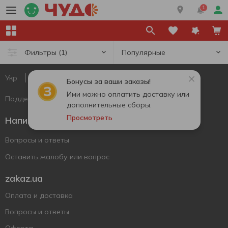
1
Популярные
Фильтры
(1)
Укр
Рус
Eng
Бонусы за ваши заказы!
Ими можно оплатить доставку или
Поддержать ВСУ
дополнительные сборы.
Просмотреть
Напишите нам
Вопросы и ответы
Оставить жалобу или вопрос
zakaz.ua
Оплата и доставка
Вопросы и ответы