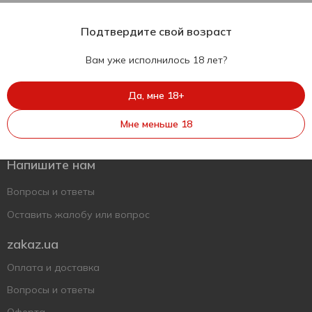
Подтвердите свой возраст
Вам уже исполнилось 18 лет?
Да, мне 18+
Укр
Рус
Eng
Мне меньше 18
Поддержать ВСУ
Напишите нам
Вопросы и ответы
Оставить жалобу или вопрос
zakaz.ua
Оплата и доставка
Вопросы и ответы