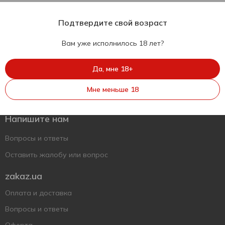
Подтвердите свой возраст
Вам уже исполнилось 18 лет?
Да, мне 18+
Укр
Рус
Eng
Мне меньше 18
Поддержать ВСУ
Напишите нам
Вопросы и ответы
Оставить жалобу или вопрос
zakaz.ua
Оплата и доставка
Вопросы и ответы