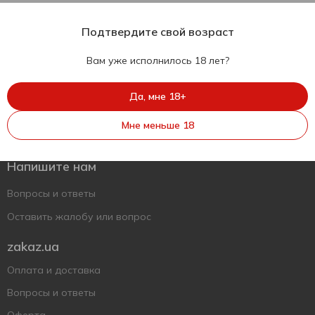
Подтвердите свой возраст
Вам уже исполнилось 18 лет?
Да, мне 18+
Укр
Рус
Eng
Мне меньше 18
Поддержать ВСУ
Напишите нам
Вопросы и ответы
Оставить жалобу или вопрос
zakaz.ua
Оплата и доставка
Вопросы и ответы