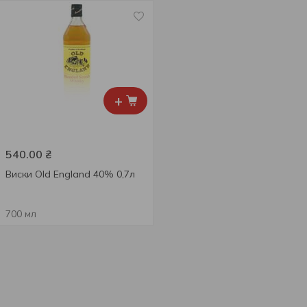
+
540.00
₴
Виски Old England 40% 0,7л
700 мл