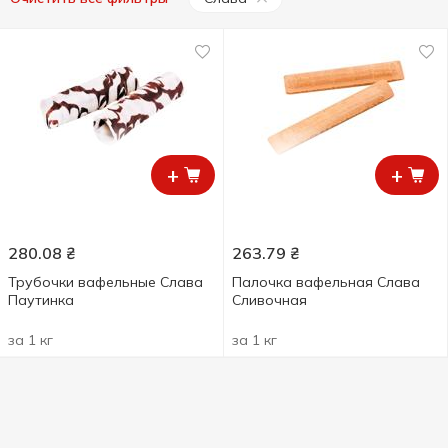
+
+
280.08
₴
263.79
₴
Трубочки вафельные Слава
Палочка вафельная Слава
Паутинка
Сливочная
за 1 кг
за 1 кг