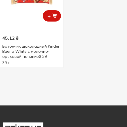
+
45.12
₴
Батончик шоколадный Kinder
Bueno White с молочно-
ореховой начинкой 39г
39 г