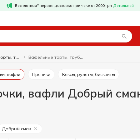
Бесплатная* первая доставка при чеке от 2000 грн
Детальней
Вафельные торты, трубочки, вафли Добрый смак
Вафельные торты, трубочки, вафли
ки, вафли
Пряники
Кексы, рулеты, бисквиты
очки, вафли Добрый сма
Добрый смак