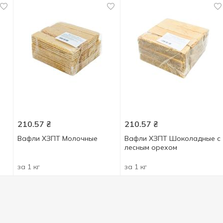
210.57
₴
210.57
₴
Вафли ХЗПТ Молочные
Вафли ХЗПТ Шоколадные с
лесным орехом
за 1 кг
за 1 кг