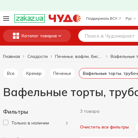
Поддержать ВСУ
Рус
Каталог товаров
Главная
Сладости
Печенье, вафли, бисквиты, пряники
Все
Крекер
Печенье
Вафельные торты, трубоч
Вафельные торты, труб
Фильтры
3 товара
Только в наличии
3
Очистить все фильтры