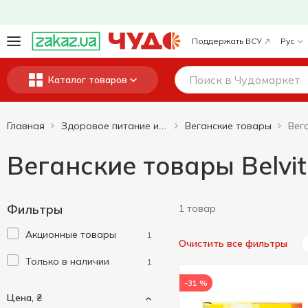
Поддержать ВСУ
Рус
Каталог товаров
Главная
Веганские товары
Вега
Здоровое питание и образ жизни
Веганские товары Belvi
Фильтры
1 товар
Акционные товары
1
Очистить все фильтры
Только в наличии
1
-31 %
Цена, ₴