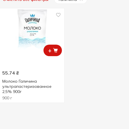
+
55.74
₴
Молоко Галичина
ультрапастеризованное
2,5% 900г
900 г