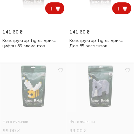
+
+
141.60
₴
141.60
₴
Конструктор Tigres Брикс
Конструктор Tigres Брикс
цифры 85 элементов
Дом 85 элементов
Нет в наличии
Нет в наличии
99.00
₴
99.00
₴