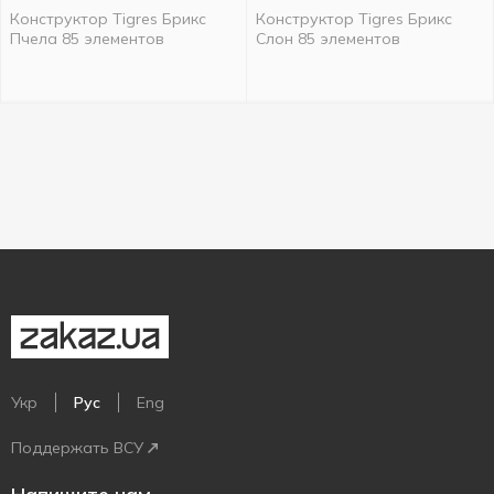
Конструктор Tigres Брикс
Конструктор Tigres Брикс
Пчела 85 элементов
Слон 85 элементов
Укр
Рус
Eng
Поддержать ВСУ