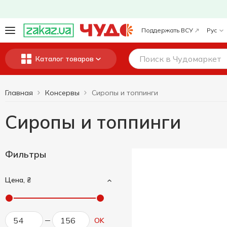
Поддержать ВСУ
Рус
Каталог товаров
Главная
Консервы
Сиропы и топпинги
Сиропы и топпинги
Фильтры
Цена, ₴
OK