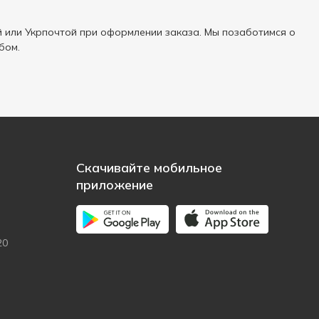
 или Укрпочтой при оформлении заказа. Мы позаботимся о
бом.
Скачивайте мобильное
приложение
20