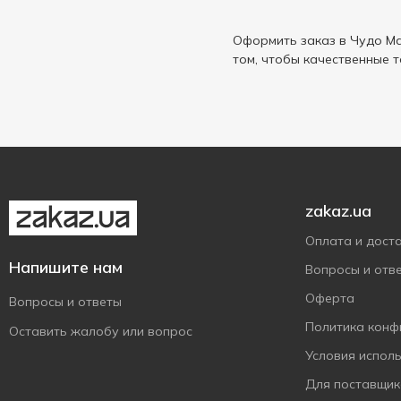
Оформить заказ в Чудо Ма
том, чтобы качественные 
zakaz.ua
Оплата и дост
Напишите нам
Вопросы и отв
Оферта
Вопросы и ответы
Политика конф
Оставить жалобу или вопрос
Условия испол
Для поставщик