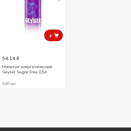
+
54.14
₴
Напиток энергетический
Geyser Sugar Free 0,5л
500 мл