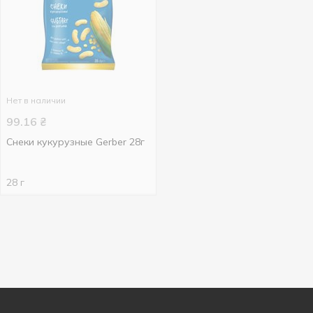
Нет в наличии
99.16
₴
Снеки кукурузные Gerber 28г
28 г