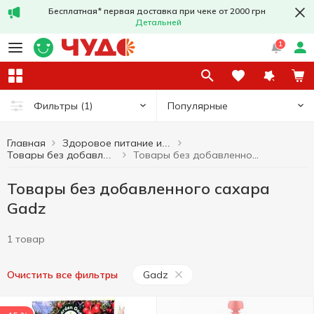
Бесплатная* первая доставка при чеке от 2000 грн
Детальней
1
Популярные
Фильтры
(1)
Главная
Здоровое питание и образ жизни
Товары без добавленного сахара Gadz
Товары без добавленного сахара
Товары без добавленного сахара
Gadz
1 товар
Gadz
Очистить все фильтры