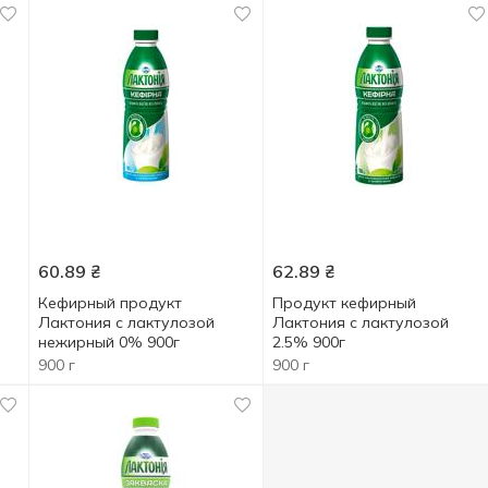
60.89
₴
62.89
₴
Кефирный продукт
Продукт кефирный
Лактония с лактулозой
Лактония с лактулозой
нежирный 0% 900г
2.5% 900г
900 г
900 г