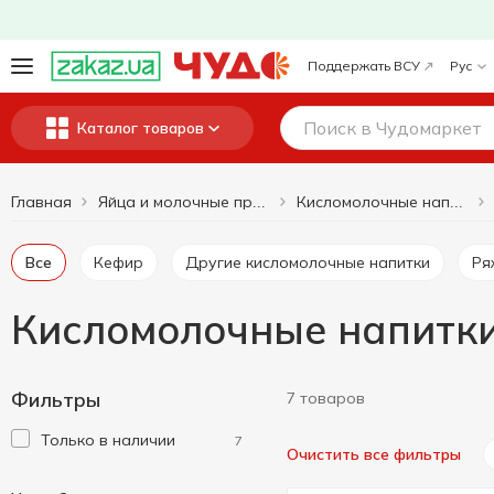
Поддержать ВСУ
Рус
Каталог товаров
Главная
Яйца и молочные продукты
Кисломолочные напитки
Все
Кефир
Другие кисломолочные напитки
Р
Кисломолочные напитки
Фильтры
7 товаров
Только в наличии
7
Очистить все фильтры