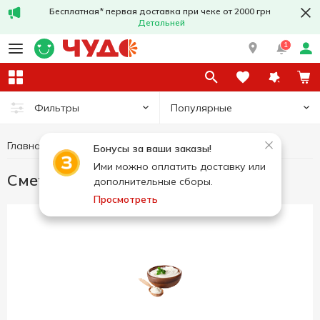
Бесплатная* первая доставка при чеке от 2000 грн
Детальней
1
Популярные
Фильтры
Главная
Сметана
Яйца и молочные продукты
Бонусы за ваши заказы!
Ими можно оплатить доставку или
Сметана
дополнительные сборы.
Просмотреть