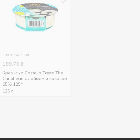
Нет в наличии
189.70
₴
Крем-сыр Castello Taste The
Caribbean с лаймом и кокосом
65% 125г
125 г