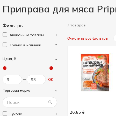
Приправа для мяса Prip
Фильтры
7 товаров
Акционные товары
1
Очистить все фильтры
Только в наличии
7
Цена, ₴
OK
Торговая марка
26.85
₴
Cykoria
1