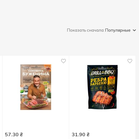
Показать сначала:
Популярные
57.30
₴
31.90
₴