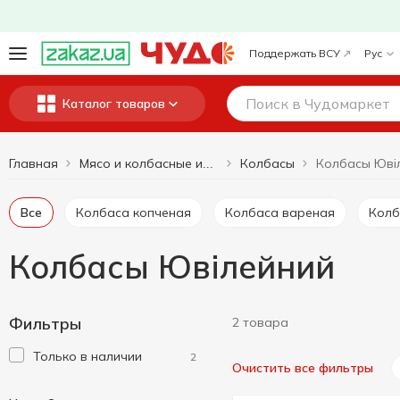
Поддержать ВСУ
Рус
Каталог товаров
Главная
Колбасы
Колбасы Юві
Мясо и колбасные изделия
Все
Колбаса копченая
Колбаса вареная
Кол
Колбасы Ювілейний
Фильтры
2 товара
Только в наличии
2
Очистить все фильтры