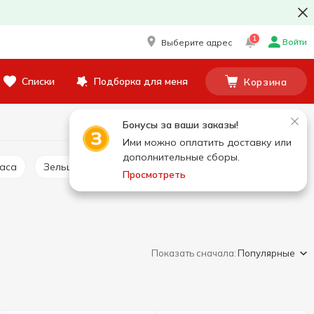
1
Войти
Выберите адрес
Списки
Подборка для меня
Корзина
Бонусы за ваши заказы!
Ими можно оплатить доставку или
дополнительные сборы.
баса
Зельц
Сальтисон
Просмотреть
Показать сначала:
Популярные