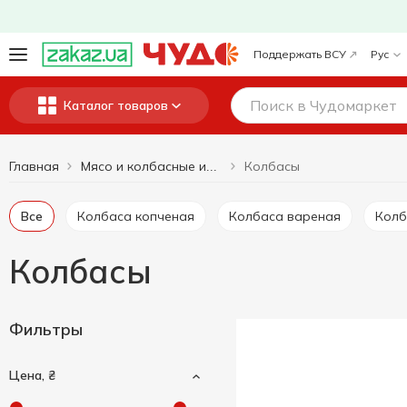
Поддержать ВСУ
Рус
Каталог товаров
Главная
Колбасы
Мясо и колбасные изделия
Все
Колбаса копченая
Колбаса вареная
Кол
Колбасы
Фильтры
Цена, ₴