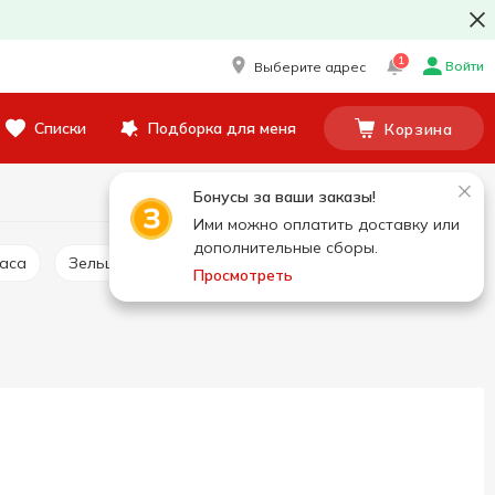
1
Войти
Выберите адрес
Списки
Подборка для меня
Корзина
Бонусы за ваши заказы!
Ими можно оплатить доставку или
дополнительные сборы.
баса
Зельц
Сальтисон
Просмотреть