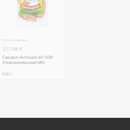
Нет в наличии
127.98
₴
Сарделі Антошка в/г 500г
(Новожанівський МК)
500 г