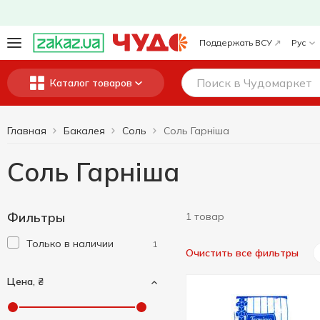
Поддержать ВСУ
Рус
Каталог товаров
Главная
Бакалея
Соль
Соль Гарніша
Соль Гарніша
Фильтры
1 товар
Только в наличии
1
Очистить все фильтры
Цена, ₴