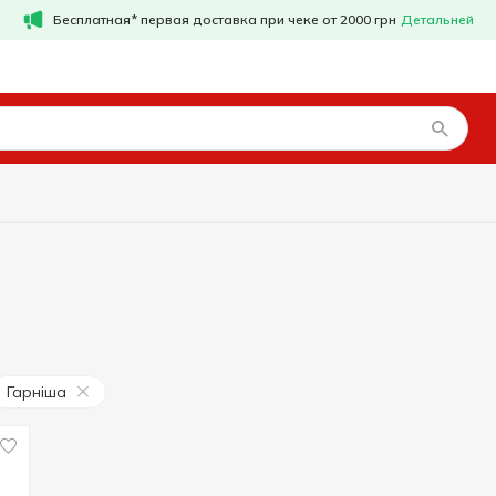
Бесплатная* первая доставка при чеке от 2000 грн
Детальней
Гарніша