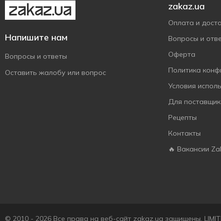
zakaz.ua
Оплата и дост
Напишите нам
Вопросы и отв
Оферта
Вопросы и ответы
Политика конф
Оставить жалобу или вопрос
Условия испол
Для поставщик
Рецепты
Контакты
🔥 Вакансии Za
© 2010 - 2026 Все права на веб-сайт zakaz.ua защищены. LIM