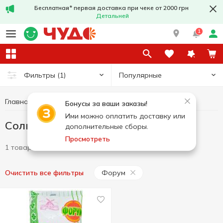
Бесплатная* первая доставка при чеке от 2000 грн
Детальней
1
Популярные
Фильтры
(1)
Главная
Бакалея
Соль
Соль Форум
Бонусы за ваши заказы!
Ими можно оплатить доставку или
Соль Форум
дополнительные сборы.
Просмотреть
1 товар
Форум
Очистить все фильтры