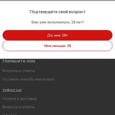
Подтвердите свой возраст
Вам уже исполнилось 18 лет?
Да, мне 18+
Укр
Рус
Eng
Мне меньше 18
Поддержать ВСУ
Напишите нам
Вопросы и ответы
Оставить жалобу или вопрос
zakaz.ua
Оплата и доставка
Вопросы и ответы