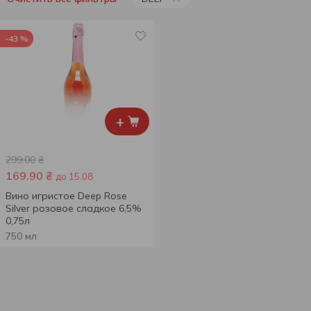
-43 %
+
299.00
₴
169.90
₴
до 15.08
Вино игристое Deep Rose
Silver розовое сладкое 6,5%
0,75л
750 мл