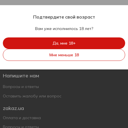
Подтвердите свой возраст
Вам уже исполнилось 18 лет?
Да, мне 18+
Укр
Рус
Eng
Мне меньше 18
Поддержать ВСУ
Напишите нам
Вопросы и ответы
Оставить жалобу или вопрос
zakaz.ua
Оплата и доставка
Вопросы и ответы