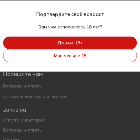
Подтвердите свой возраст
Вам уже исполнилось 18 лет?
Да, мне 18+
Укр
Рус
Eng
Мне меньше 18
Поддержать ВСУ
Напишите нам
Вопросы и ответы
Оставить жалобу или вопрос
zakaz.ua
Оплата и доставка
Вопросы и ответы