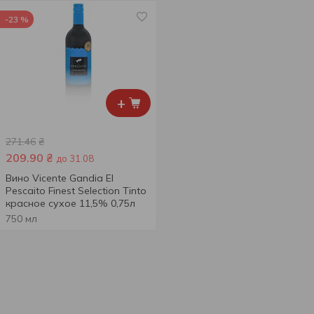
-23 %
+
271.46
₴
209.90
₴
до 31.08
Вино Vicente Gandia El
Pescaito Finest Selection Tinto
красное сухое 11,5% 0,75л
750 мл