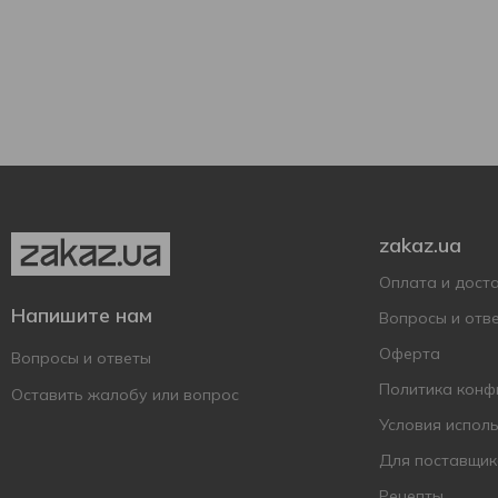
750 мл
2
Стеклянная бутылка
2
zakaz.ua
Оплата и дост
Напишите нам
Вопросы и отв
Оферта
Вопросы и ответы
Политика конф
Оставить жалобу или вопрос
Условия испол
Для поставщик
Рецепты