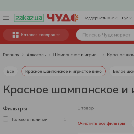
Поддержать ВСУ
Рус
Каталог товаров
Главная
Алкоголь
Шампанское и игристое вино
Все
Красное шампанское и игристое вино
Белое ша
Красное шампанское и и
Фильтры
1 товар
Только в наличии
1
Очистить все фильтры