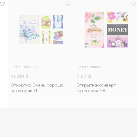
Нет в наличии
Нет в наличии
45.90
₴
7.57
₴
Открытка Очень хорошо
Открытка-конверт
категории Д
категория НА