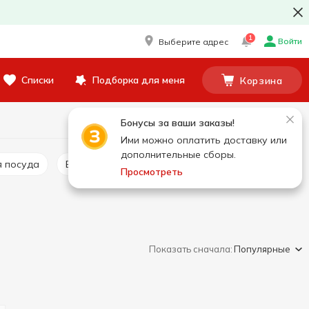
1
Войти
Выберите адрес
Списки
Подборка для меня
Корзина
Бонусы за ваши заказы!
Ими можно оплатить доставку или
дополнительные сборы.
я посуда
Воздушные шарики
Просмотреть
Показать сначала:
Популярные