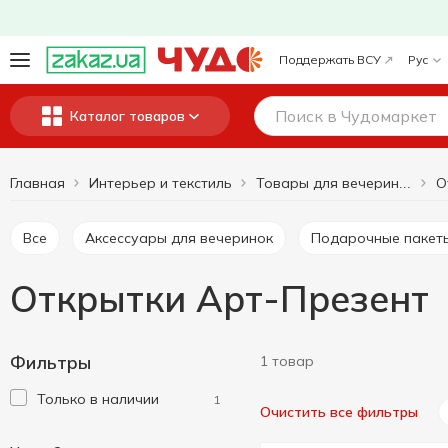
Поддержать ВСУ
Рус
Каталог товаров
Главная
Интерьер и текстиль
О
Товары для вечеринок
Все
Аксессуары для вечеринок
Подарочные пакет
Открытки Арт-Презент
Фильтры
1 товар
Только в наличии
1
Очистить все фильтры