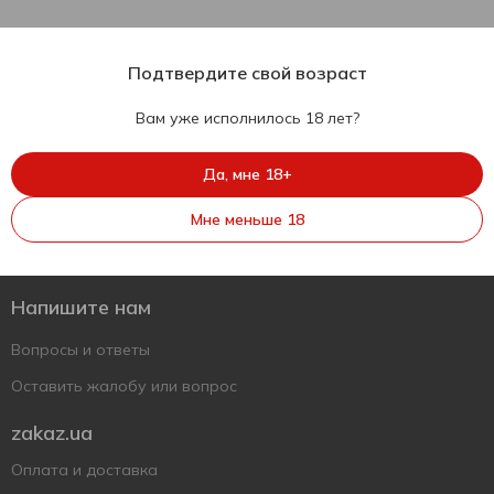
Подтвердите свой возраст
Вам уже исполнилось 18 лет?
Да, мне 18+
Укр
Рус
Eng
Мне меньше 18
Поддержать ВСУ
Напишите нам
Вопросы и ответы
Оставить жалобу или вопрос
zakaz.ua
Оплата и доставка