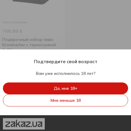
Нет в наличии
766.89
₴
Подарочный набор пива
Krombacher с термосумкой
6х0,5л
500 мл
Подтвердите свой возраст
Вам уже исполнилось 18 лет?
Да, мне 18+
Мне меньше 18