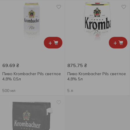
+
+
69.69
₴
875.75
₴
Пиво Krombacher Pils светлое
Пиво Krombacher Pils светлое
4,8% 0,5л
4,8% 5л
500 мл
5 л