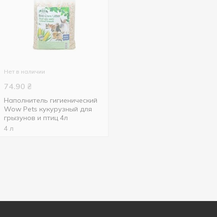
Нет в наличии
74.90
₴
Наполнитель гигиенический
Wow Pets кукурузный для
грызунов и птиц 4л
4 л