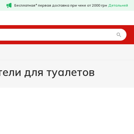
Бесплатная* первая доставка при чеке от 2000 грн
Детальней
ели для туалетов