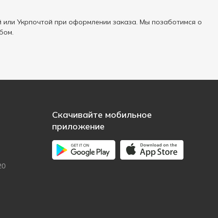
 или Укрпочтой при оформлении заказа. Мы позаботимся о
бом.
Скачивайте мобильное
приложение
20