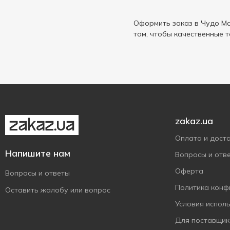
Оформить заказ в Чудо Ма
том, чтобы качественные 
zakaz.ua
Оплата и дост
Напишите нам
Вопросы и отв
Оферта
Вопросы и ответы
Политика конф
Оставить жалобу или вопрос
Условия испол
Для поставщик