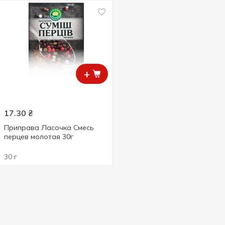
+
17.30
₴
Приправа Ласочка Смесь
перцев молотая 30г
30 г