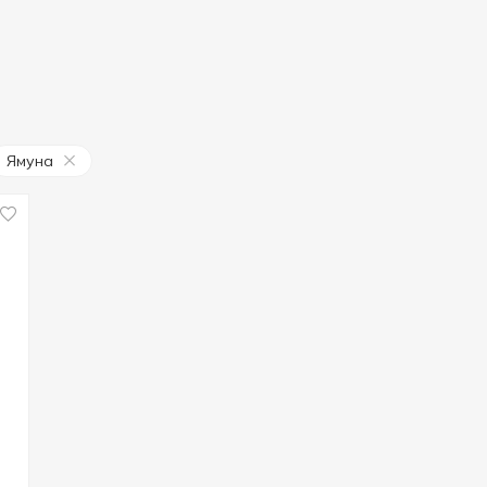
Ямуна