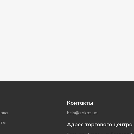
Контакты
авка
help@zakaz.ua
еты
Адрес торгового центра