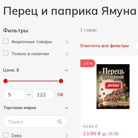
Перец и паприка Ямуна
Фильтры
1 товар
Акционные товары
1
Очистить все фильтры
Только в наличии
1
-16 %
Цена, ₴
OK
Торговая марка
16.63
₴
13.90
₴
до 16.08
Deko
2