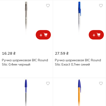
+
+
16.28
₴
27.59
₴
Ручка шариковая BIC Round
Ручка шариковая BIC Round
Stic 0,4мм черный
Stic Exact 0,7мм синий